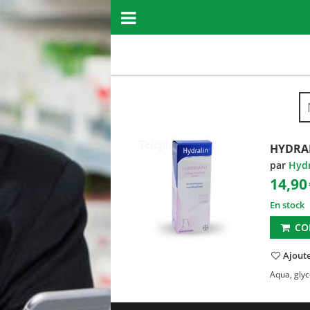
HYDRAL
par
Hydr
14,90
En stock
CO
Ajoute
Aqua, glyce