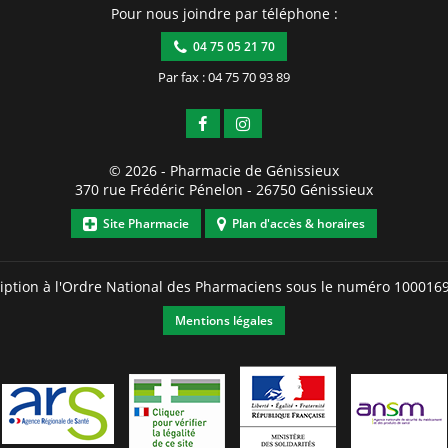
Pour nous joindre par téléphone :
04 75 05 21 70
Par fax : 04 75 70 93 89
© 2026 -
Pharmacie de Génissieux
370 rue Frédéric Pénelon
-
26750
Génissieux
Site Pharmacie
Plan d'accès & horaires
ription à l'Ordre National des Pharmaciens sous le numéro
100016
Mentions légales