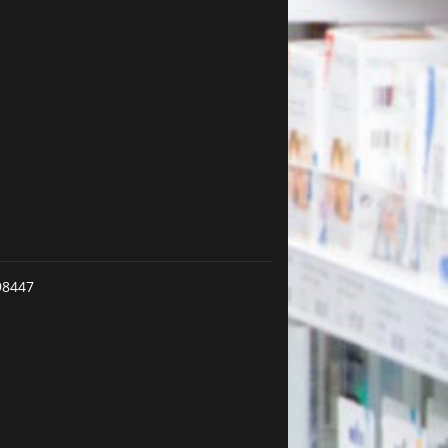
98447