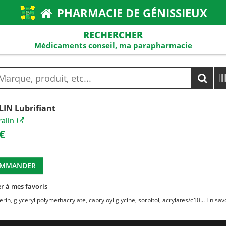
PHARMACIE DE GÉNISSIEUX
RECHERCHER
Médicaments conseil, ma parapharmacie
IN Lubrifiant
alin
€
MMANDER
r à mes favoris
rin, glyceryl polymethacrylate, capryloyl glycine, sorbitol, acrylates/c10...
En savo