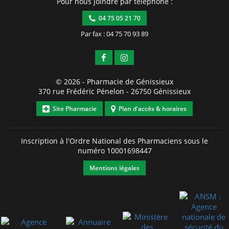
Pour nous joindre par téléphone :
04 75 05 21 70
Par fax : 04 75 70 93 89
© 2026 -
Pharmacie de Génissieux
370 rue Frédéric Pénelon
-
26750
Génissieux
Site Pharmacie
Plan d'accès & horaires
Inscription à l'Ordre National des Pharmaciens sous le
numéro
10001698447
Mentions légales