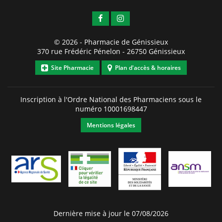
© 2026 -
Pharmacie de Génissieux
370 rue Frédéric Pénelon
-
26750
Génissieux
Site Pharmacie
Plan d'accès & horaires
Inscription à l'Ordre National des Pharmaciens sous le
numéro
10001698447
Mentions légales
Dernière mise à jour le 07/08/2026