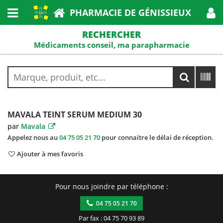
PHARMACIE DE GÉNISSIEUX
RECHERCHER
Médicaments conseil, ma parapharmacie
MAVALA TEINT SERUM MEDIUM 30
par
Mavala
Appelez nous au
04 75 05 21 70
pour connaitre le délai de réception.
Ajouter à mes favoris
Pour nous joindre par téléphone :
04 75 05 21 70
Par fax : 04 75 70 93 89