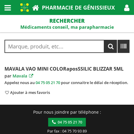
PHARMACIE DE GÉNISSIEUX
RECHERCHER
Médicaments conseil, ma parapharmacie
MAVALA VAO MINI COLORaposSSILIC BLIZZAR 5ML
par
Mavala
Appelez nous au
04 75 05 21 70
pour connaitre le délai de réception.
Ajouter à mes favoris
Pour nous joindre par téléphone :
04 75 05 21 70
Par fax : 04 75 70 93 89