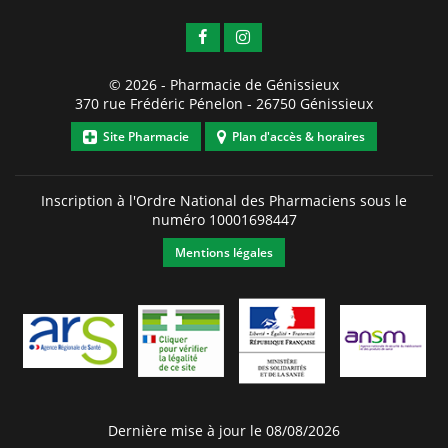
© 2026 -
Pharmacie de Génissieux
370 rue Frédéric Pénelon
-
26750
Génissieux
Site Pharmacie
Plan d'accès & horaires
Inscription à l'Ordre National des Pharmaciens sous le
numéro
10001698447
Mentions légales
Dernière mise à jour le 08/08/2026