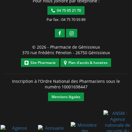
Pour nous joindre par téléphone :
04 75 05 21 70
Par fax : 04 75 70 93 89
© 2026 -
Pharmacie de Génissieux
370 rue Frédéric Pénelon
-
26750
Génissieux
Site Pharmacie
Plan d'accès & horaires
Inscription à l'Ordre National des Pharmaciens sous le
numéro
10001698447
Mentions légales