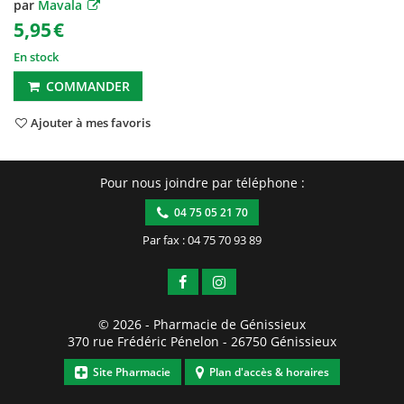
par
Mavala
5,95
€
En stock
COMMANDER
Ajouter à mes favoris
Pour nous joindre par téléphone :
04 75 05 21 70
Par fax : 04 75 70 93 89
© 2026 -
Pharmacie de Génissieux
370 rue Frédéric Pénelon
-
26750
Génissieux
Site Pharmacie
Plan d'accès & horaires