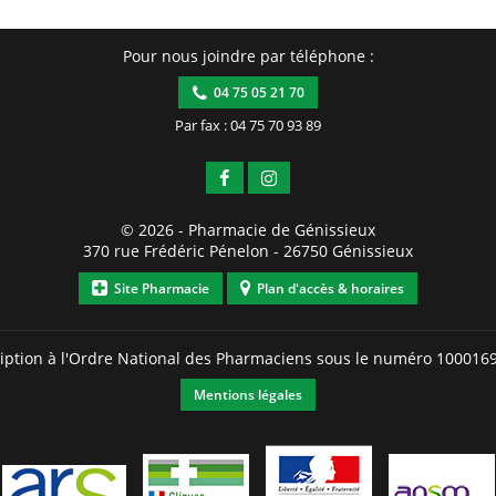
Pour nous joindre par téléphone :
04 75 05 21 70
Par fax : 04 75 70 93 89
© 2026 -
Pharmacie de Génissieux
370 rue Frédéric Pénelon
-
26750
Génissieux
Site Pharmacie
Plan d'accès & horaires
ription à l'Ordre National des Pharmaciens sous le numéro
100016
Mentions légales