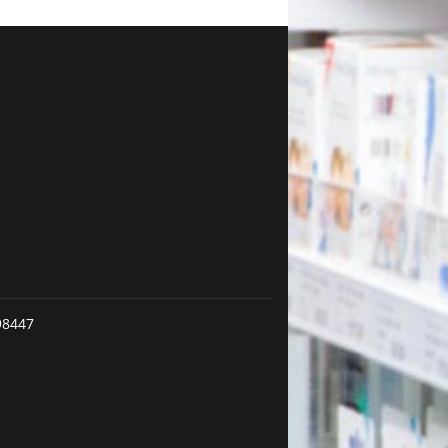
98447