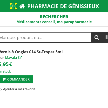
PHARMACIE DE GÉNISSIEUX
RECHERCHER
Médicaments conseil, ma parapharmacie
Vernis à Ongles 014 St-Tropez 5ml
par
Mavala
5,95
€
En stock
COMMANDER
Ajouter à mes favoris