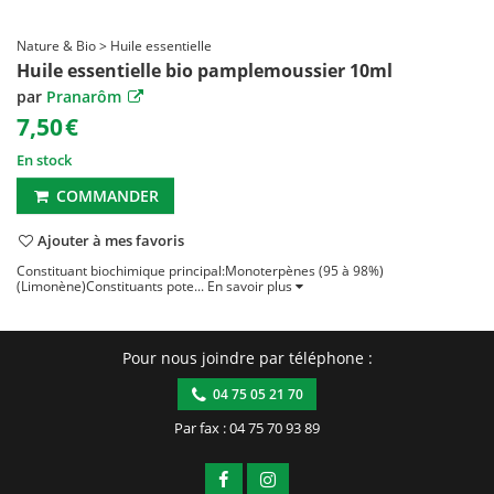
Nature & Bio > Huile essentielle
Huile essentielle bio pamplemoussier 10ml
par
Pranarôm
7,50
€
En stock
COMMANDER
Ajouter à mes favoris
Constituant biochimique principal:Monoterpènes (95 à 98%)
(Limonène)Constituants pote...
En savoir plus
Pour nous joindre par téléphone :
04 75 05 21 70
Par fax : 04 75 70 93 89