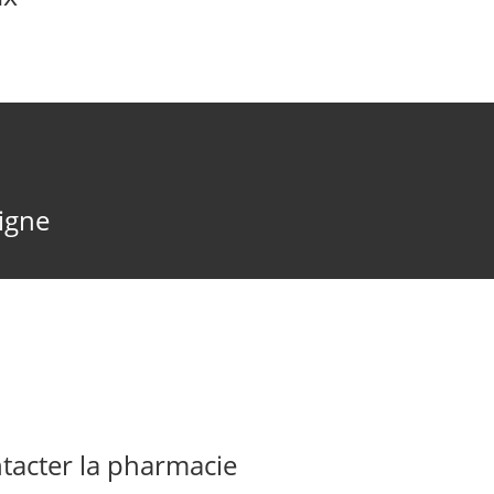
ligne
acter la pharmacie