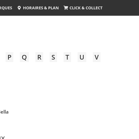
RQUES
HORAIRES & PLAN
CLICK & COLLECT
P
Q
R
S
T
U
V
ella
ux