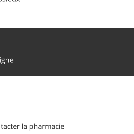
ligne
acter la pharmacie