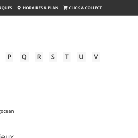
RQUES
HORAIRES & PLAN
CLICK & COLLECT
P
Q
R
S
T
U
V
gocean
ieux