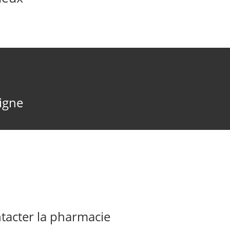
ligne
acter la pharmacie