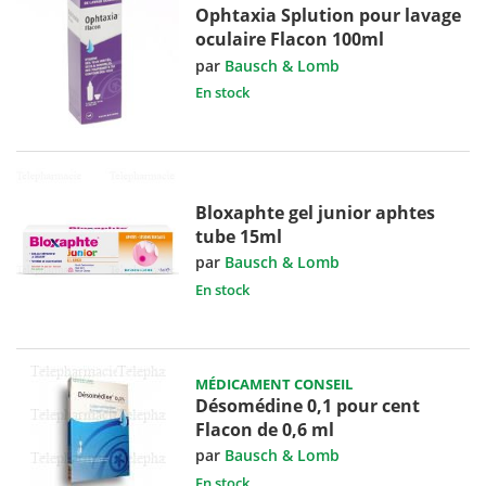
Ophtaxia Splution pour lavage
oculaire Flacon 100ml
par
Bausch & Lomb
En stock
Bloxaphte gel junior aphtes
tube 15ml
par
Bausch & Lomb
En stock
MÉDICAMENT CONSEIL
Désomédine 0,1 pour cent
Flacon de 0,6 ml
par
Bausch & Lomb
En stock