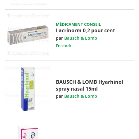
MÉDICAMENT CONSEIL
Lacrinorm 0,2 pour cent
par
Bausch & Lomb
En stock
BAUSCH & LOMB Hyarhinol
spray nasal 15ml
par
Bausch & Lomb