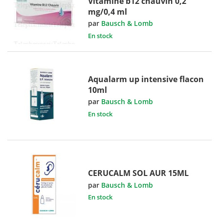
Vitamine b12 chauvin 0,2
mg/0,4 ml
par
Bausch & Lomb
En stock
Aqualarm up intensive flacon
10ml
par
Bausch & Lomb
En stock
CERUCALM SOL AUR 15ML
par
Bausch & Lomb
En stock