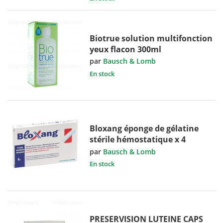
Biotrue solution multifonction
yeux flacon 300ml
par
Bausch & Lomb
En stock
Bloxang éponge de gélatine
stérile hémostatique x 4
par
Bausch & Lomb
En stock
PRESERVISION LUTEINE CAPS