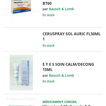
BT60
par
Bausch & Lomb
En stock
CERUSPRAY SOL AURIC FL50ML
1
En stock
E Y E S SOIN CALM/DECONG
15ML
par
Bausch & Lomb
En stock
MÉDICAMENT CONSEIL