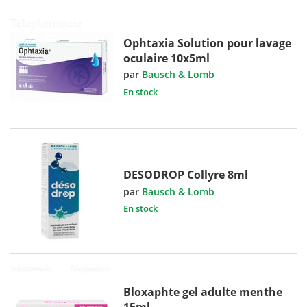
Ophtaxia Solution pour lavage
oculaire 10x5ml
par
Bausch & Lomb
En stock
DESODROP Collyre 8ml
par
Bausch & Lomb
En stock
Bloxaphte gel adulte menthe
15ml