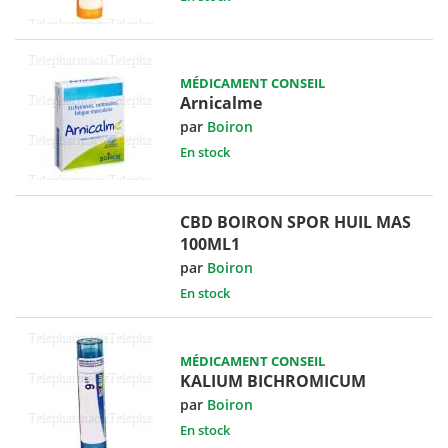
MÉDICAMENT CONSEIL
Arnicalme
par
Boiron
En stock
CBD BOIRON SPOR HUIL MAS
100ML1
par
Boiron
En stock
MÉDICAMENT CONSEIL
KALIUM BICHROMICUM
par
Boiron
En stock