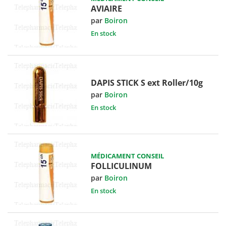
AVIAIRE
par
Boiron
En stock
DAPIS STICK S ext Roller/10g
par
Boiron
En stock
MÉDICAMENT CONSEIL
FOLLICULINUM
par
Boiron
En stock