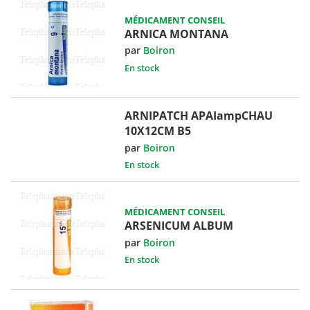
MÉDICAMENT CONSEIL
ARNICA MONTANA
par
Boiron
En stock
ARNIPATCH APAIampCHAU
10X12CM B5
par
Boiron
En stock
MÉDICAMENT CONSEIL
ARSENICUM ALBUM
par
Boiron
En stock