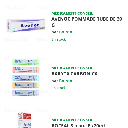
MÉDICAMENT CONSEIL
AVENOC POMMADE TUBE DE 30
G
par
Boiron
En stock
MÉDICAMENT CONSEIL
BARYTA CARBONICA
par
Boiron
En stock
MÉDICAMENT CONSEIL
BOCEAL S p buc Fl/20ml