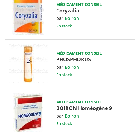
MÉDICAMENT CONSEIL
Coryzalia
par
Boiron
En stock
MÉDICAMENT CONSEIL
PHOSPHORUS
par
Boiron
En stock
MÉDICAMENT CONSEIL
BOIRON Homéogène 9
par
Boiron
En stock