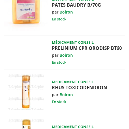
PATES BAUDRY B/70G
par
Boiron
En stock
MÉDICAMENT CONSEIL
PRELINIUM CPR ORODISP BT60
par
Boiron
En stock
MÉDICAMENT CONSEIL
RHUS TOXICODENDRON
par
Boiron
En stock
MÉDICAMENT CONSEIL