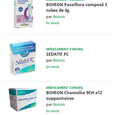
BOIRON Passiflora composé 3
tubes de 4g
par
Boiron
En stock
MÉDICAMENT CONSEIL
SEDATIF PC
par
Boiron
En stock
MÉDICAMENT CONSEIL
BOIRON Chamollia 9CH x12
suppositoires
par
Boiron
En stock