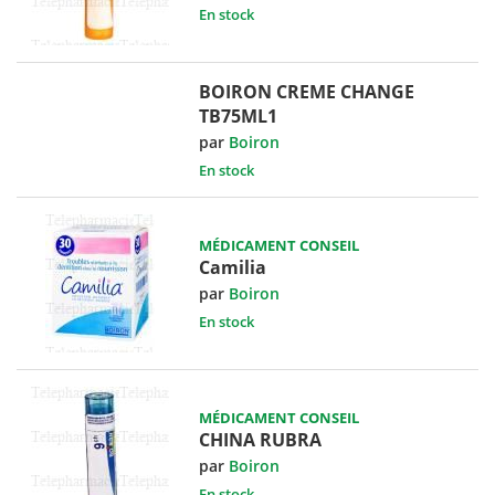
En stock
BOIRON CREME CHANGE
TB75ML1
par
Boiron
En stock
MÉDICAMENT CONSEIL
Camilia
par
Boiron
En stock
MÉDICAMENT CONSEIL
CHINA RUBRA
par
Boiron
En stock