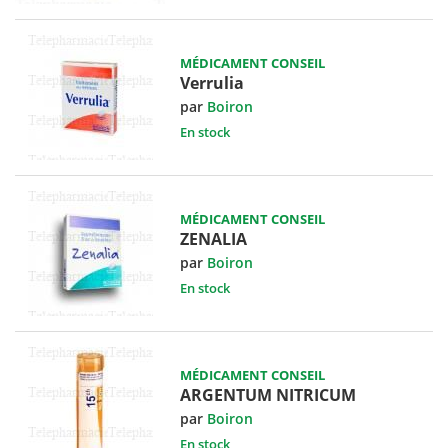
MÉDICAMENT CONSEIL
Verrulia
par
Boiron
En stock
MÉDICAMENT CONSEIL
ZENALIA
par
Boiron
En stock
MÉDICAMENT CONSEIL
ARGENTUM NITRICUM
par
Boiron
En stock