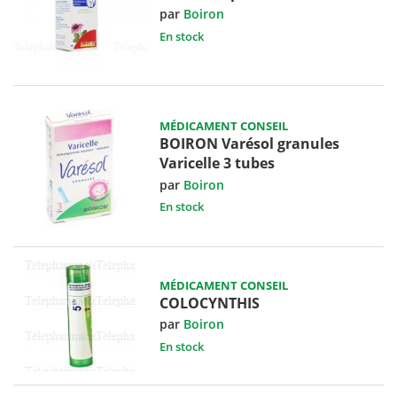
par
Boiron
En stock
MÉDICAMENT CONSEIL
BOIRON Varésol granules
Varicelle 3 tubes
par
Boiron
En stock
MÉDICAMENT CONSEIL
COLOCYNTHIS
par
Boiron
En stock