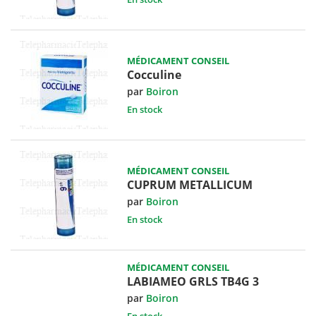
MÉDICAMENT CONSEIL
Cocculine
par
Boiron
En stock
MÉDICAMENT CONSEIL
CUPRUM METALLICUM
par
Boiron
En stock
MÉDICAMENT CONSEIL
LABIAMEO GRLS TB4G 3
par
Boiron
En stock