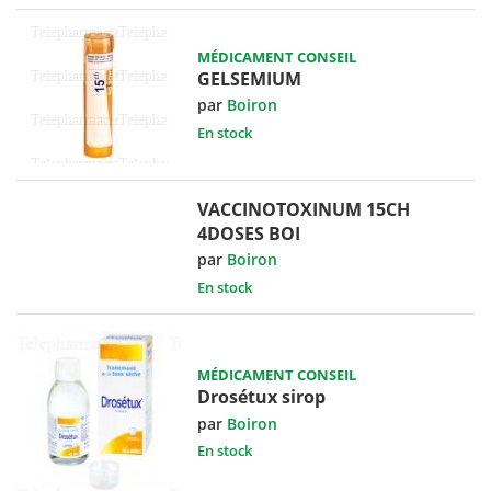
MÉDICAMENT CONSEIL
GELSEMIUM
par
Boiron
En stock
VACCINOTOXINUM 15CH
4DOSES BOI
par
Boiron
En stock
MÉDICAMENT CONSEIL
Drosétux sirop
par
Boiron
En stock