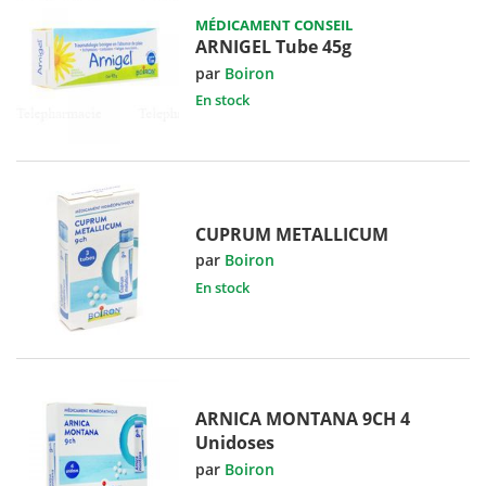
MÉDICAMENT CONSEIL
ARNIGEL Tube 45g
par
Boiron
En stock
CUPRUM METALLICUM
par
Boiron
En stock
ARNICA MONTANA 9CH 4
Unidoses
par
Boiron