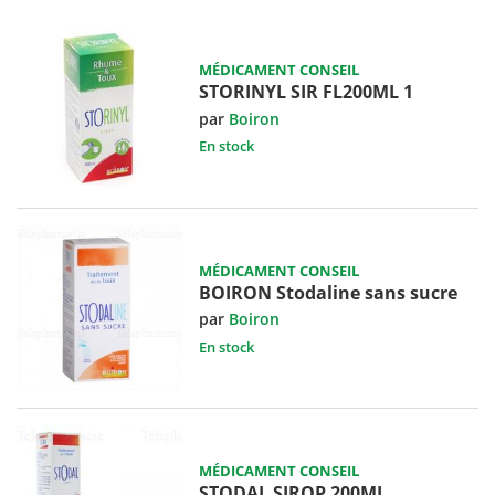
MÉDICAMENT CONSEIL
STORINYL SIR FL200ML 1
par
Boiron
En stock
MÉDICAMENT CONSEIL
BOIRON Stodaline sans sucre
par
Boiron
En stock
MÉDICAMENT CONSEIL
STODAL SIROP 200ML