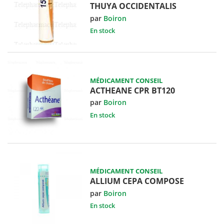
THUYA OCCIDENTALIS
par
Boiron
En stock
MÉDICAMENT CONSEIL
ACTHEANE CPR BT120
par
Boiron
En stock
MÉDICAMENT CONSEIL
ALLIUM CEPA COMPOSE
par
Boiron
En stock