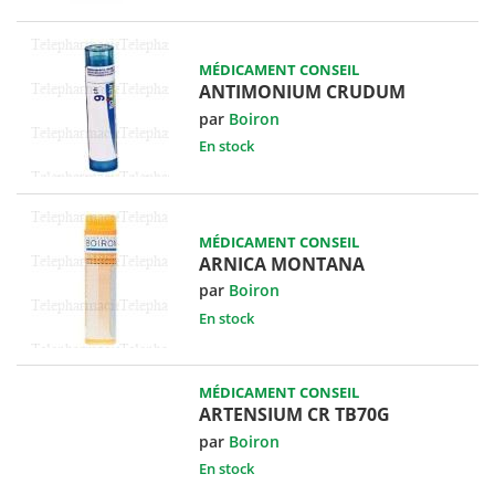
MÉDICAMENT CONSEIL
ANTIMONIUM CRUDUM
par
Boiron
En stock
MÉDICAMENT CONSEIL
ARNICA MONTANA
par
Boiron
En stock
MÉDICAMENT CONSEIL
ARTENSIUM CR TB70G
par
Boiron
En stock