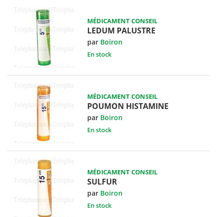
MÉDICAMENT CONSEIL
LEDUM PALUSTRE
par
Boiron
En stock
MÉDICAMENT CONSEIL
POUMON HISTAMINE
par
Boiron
En stock
MÉDICAMENT CONSEIL
SULFUR
par
Boiron
En stock