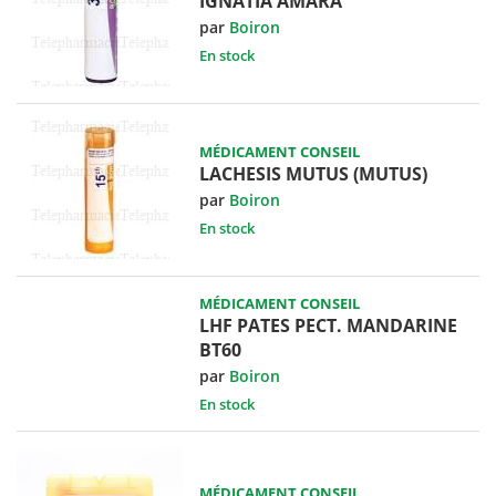
IGNATIA AMARA
par
Boiron
En stock
MÉDICAMENT CONSEIL
LACHESIS MUTUS (MUTUS)
par
Boiron
En stock
MÉDICAMENT CONSEIL
LHF PATES PECT. MANDARINE
BT60
par
Boiron
En stock
MÉDICAMENT CONSEIL