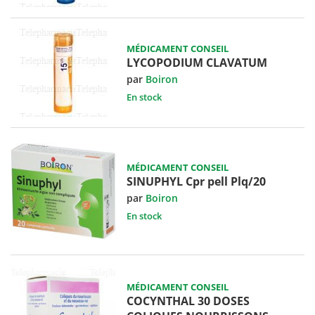
MÉDICAMENT CONSEIL
LYCOPODIUM CLAVATUM
par
Boiron
En stock
MÉDICAMENT CONSEIL
SINUPHYL Cpr pell Plq/20
par
Boiron
En stock
MÉDICAMENT CONSEIL
COCYNTHAL 30 DOSES