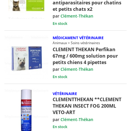
antiparasitaires pour chatins
et petits chats x2
par
Clément-Thékan
En stock
MÉDICAMENT VÉTÉRINAIRE
Animaux > Soins vétérinaires
CLEMENT THEKAN Perfikan
67mg / 600mg solution pour
petits chiens 4 pipettes
par
Clément-Thékan
En stock
VÉTÉRINAIRE
CLEMENTTHEKAN **CLEMENT
THEKAN INSECT FOG 200ML
VETO-ART
par
Clément-Thékan
En stock