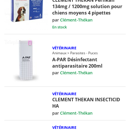
CLEMENT THEKAN Perfikan
134mg / 1200mg solution pour
chiens moyens 4 pipettes
par
Clément-Thékan
En stock
VÉTÉRINAIRE
Animaux > Parasites - Puces
A-PAR Désinfectant
antiparasitaire 200ml
par
Clément-Thékan
VÉTÉRINAIRE
CLEMENT THEKAN INSECTICID
HA
par
Clément-Thékan
VÉTÉRINAIRE