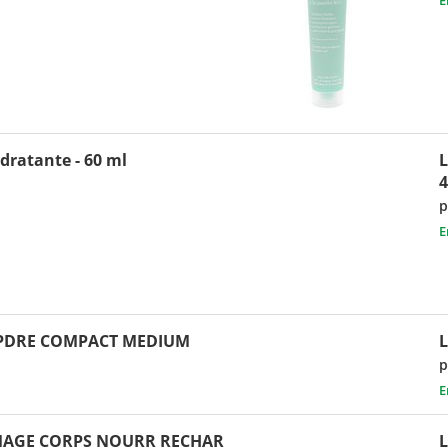
dratante - 60 ml
L
p
E
 PDRE COMPACT MEDIUM
p
E
MAGE CORPS NOURR RECHAR