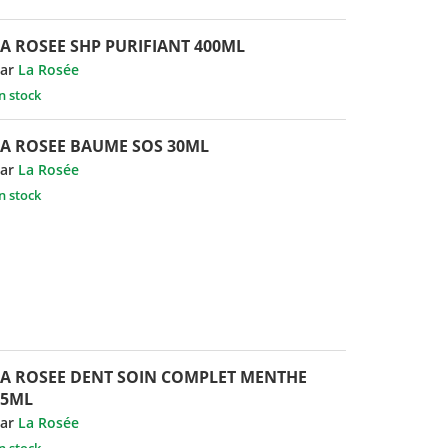
LA ROSEE SHP PURIFIANT 400ML
ar
La Rosée
n stock
LA ROSEE BAUME SOS 30ML
ar
La Rosée
n stock
LA ROSEE DENT SOIN COMPLET MENTHE
75ML
ar
La Rosée
n stock