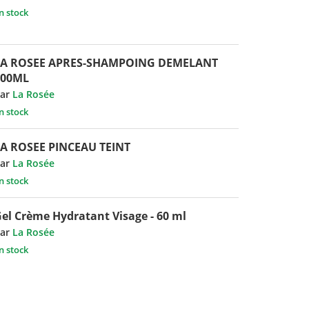
n stock
LA ROSEE APRES-SHAMPOING DEMELANT
200ML
ar
La Rosée
n stock
A ROSEE PINCEAU TEINT
ar
La Rosée
n stock
el Crème Hydratant Visage - 60 ml
ar
La Rosée
n stock