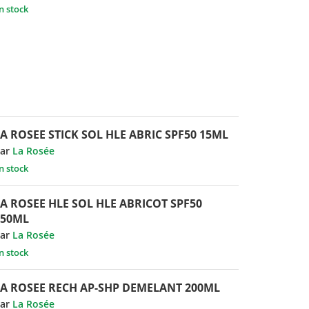
n stock
A ROSEE STICK SOL HLE ABRIC SPF50 15ML
ar
La Rosée
n stock
A ROSEE HLE SOL HLE ABRICOT SPF50
150ML
ar
La Rosée
n stock
LA ROSEE RECH AP-SHP DEMELANT 200ML
ar
La Rosée