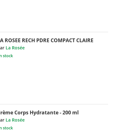
LA ROSEE RECH PDRE COMPACT CLAIRE
ar
La Rosée
n stock
rème Corps Hydratante - 200 ml
ar
La Rosée
n stock