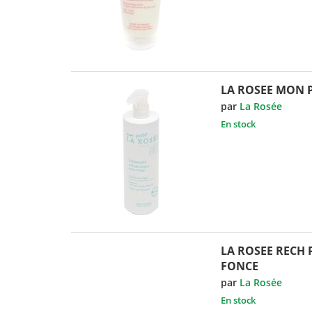
LA ROSEE MON P
par
La Rosée
En stock
LA ROSEE RECH
FONCE
par
La Rosée
En stock