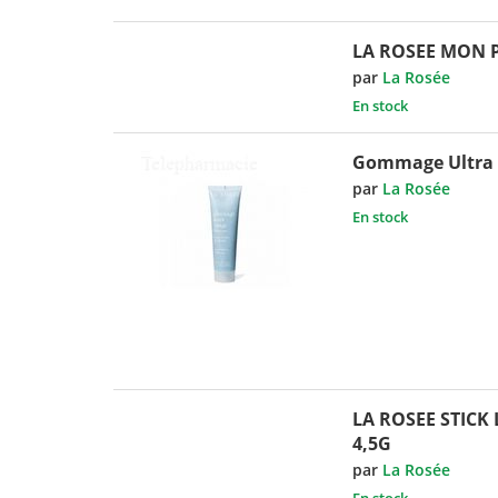
LA ROSEE MON P
par
La Rosée
En stock
Gommage Ultra D
par
La Rosée
En stock
LA ROSEE STICK
4,5G
par
La Rosée
En stock