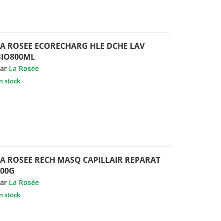
LA ROSEE ECORECHARG HLE DCHE LAV
BIO800ML
ar
La Rosée
n stock
LA ROSEE RECH MASQ CAPILLAIR REPARAT
200G
ar
La Rosée
n stock