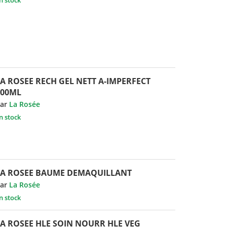
A ROSEE RECH GEL NETT A-IMPERFECT
400ML
ar
La Rosée
n stock
LA ROSEE BAUME DEMAQUILLANT
ar
La Rosée
n stock
LA ROSEE HLE SOIN NOURR HLE VEG