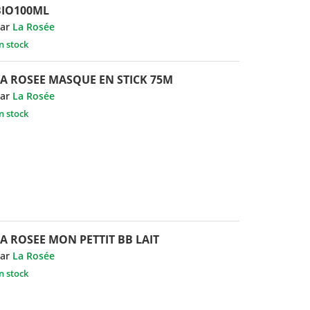
BIO100ML
ar
La Rosée
n stock
LA ROSEE MASQUE EN STICK 75M
ar
La Rosée
n stock
A ROSEE MON PETTIT BB LAIT
ar
La Rosée
n stock