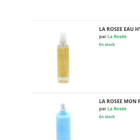
LA ROSEE EAU 
par
La Rosée
En stock
LA ROSEE MON P
par
La Rosée
En stock