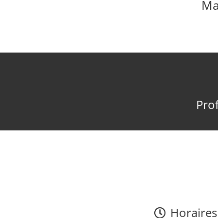
Ma
Prof
Horaires