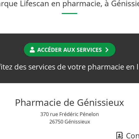
rque Lifescan en pharmacie, à Génissi
ACCÉDER AUX SERVICES
itez des services de votre pharmacie en 
Pharmacie de Génissieux
370 rue Frédéric Pénelon
26750 Génissieux
Cont