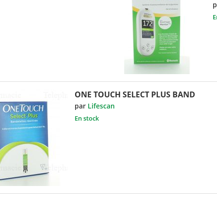
p
E
ONE TOUCH SELECT PLUS BAND
par
Lifescan
En stock