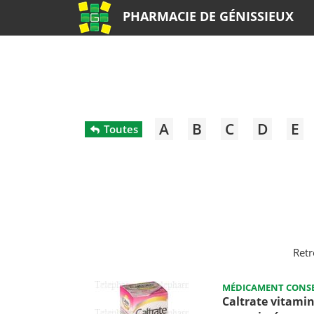
PHARMACIE DE GÉNISSIEUX
A
B
C
D
E
Toutes
Retr
MÉDICAMENT CONSE
Caltrate vitamin