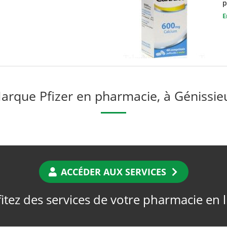
p
E
arque Pfizer en pharmacie, à Génissie
ACCÉDER AUX SERVICES
itez des services de votre pharmacie en 