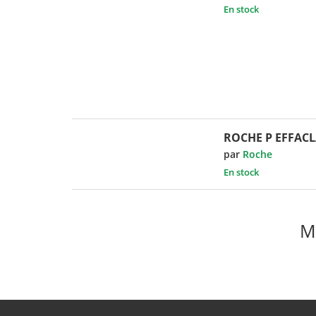
En stock
ROCHE P EFFACL
par
Roche
En stock
M