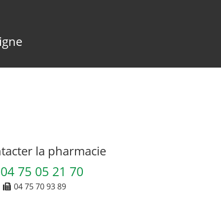
ligne
acter la pharmacie
04 75 05 21 70
04 75 70 93 89