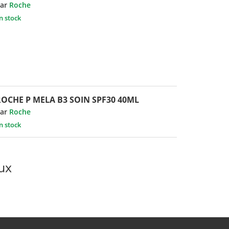
ar
Roche
n stock
ROCHE P MELA B3 SOIN SPF30 40ML
ar
Roche
n stock
ux